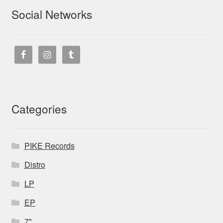
Social Networks
Categories
PIKE Records
Distro
LP
EP
7"