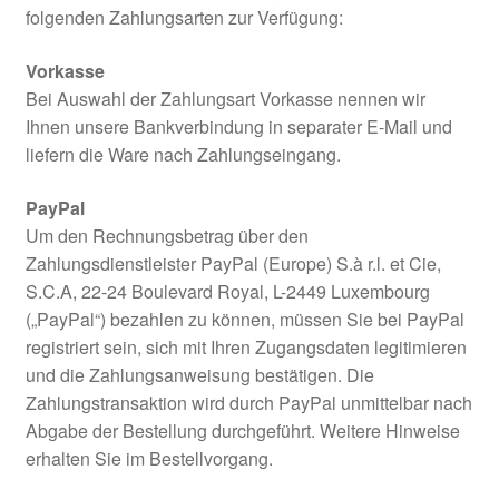
folgenden Zahlungsarten zur Verfügung:
Vorkasse
Bei Auswahl der Zahlungsart Vorkasse nennen wir
Ihnen unsere Bankverbindung in separater E-Mail und
liefern die Ware nach Zahlungseingang.
PayPal
Um den Rechnungsbetrag über den
Zahlungsdienstleister PayPal (Europe) S.à r.l. et Cie,
S.C.A, 22-24 Boulevard Royal, L-2449 Luxembourg
(„PayPal“) bezahlen zu können, müssen Sie bei PayPal
registriert sein, sich mit Ihren Zugangsdaten legitimieren
und die Zahlungsanweisung bestätigen. Die
Zahlungstransaktion wird durch PayPal unmittelbar nach
Abgabe der Bestellung durchgeführt. Weitere Hinweise
erhalten Sie im Bestellvorgang.